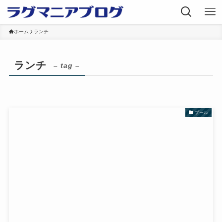
ホーム
ランチ
ランチ
– tag –
プール