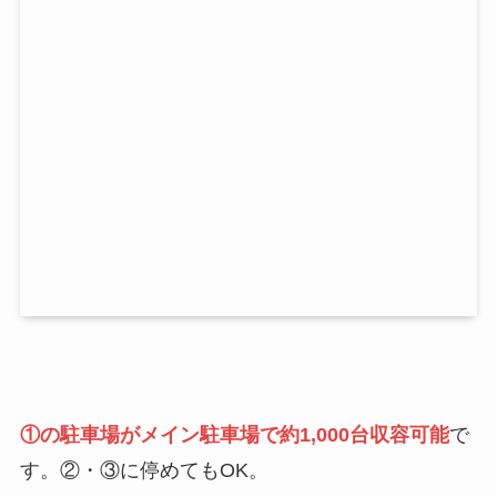
①の駐車場がメイン駐車場で約1,000台収容可能
で
す。②・③に停めてもOK。