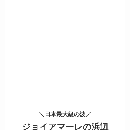
＼日本最大級の波／
ジョイアマーレの浜辺