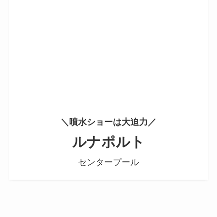
＼噴水ショーは大迫力／
ルナポルト
センタープール