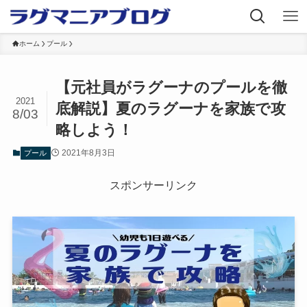
ホーム
プール
【元社員がラグーナのプールを徹
2021
底解説】夏のラグーナを家族で攻
8/03
略しよう！
2021年8月3日
プール
スポンサーリンク