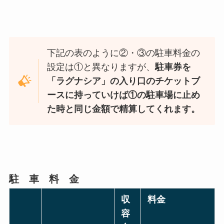
下記の表のように②・③の駐車料金の
設定は①と異なりますが、
駐車券を
「ラグナシア」の入り口のチケットブ
ースに持っていけば①の駐車場に止め
た時と同じ金額で精算してくれます。
駐 車 料 金
収
料金
容