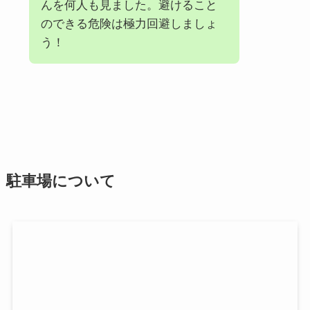
んを何人も見ました。避けること
のできる危険は極力回避しましょ
う！
駐車場について